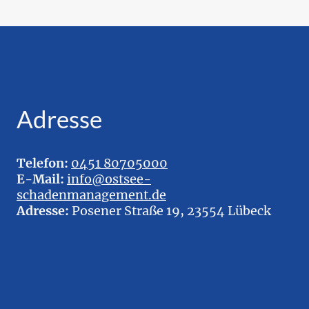
Adresse
Telefon:
0451 8070500
0
E-Mail:
info@ostsee-
schadenmanagement.de
Adresse:
Posener Straße 19, 23554 Lübeck