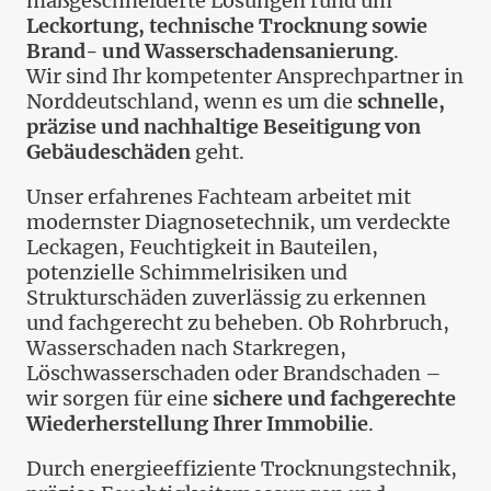
maßgeschneiderte Lösungen rund um
Leckortung, technische Trocknung sowie
Brand- und Wasserschadensanierung
.
Wir sind Ihr kompetenter Ansprechpartner in
Norddeutschland, wenn es um die
schnelle,
präzise und nachhaltige Beseitigung von
Gebäudeschäden
geht.
Unser erfahrenes Fachteam arbeitet mit
modernster Diagnosetechnik, um verdeckte
Leckagen, Feuchtigkeit in Bauteilen,
potenzielle Schimmelrisiken und
Strukturschäden zuverlässig zu erkennen
und fachgerecht zu beheben. Ob Rohrbruch,
Wasserschaden nach Starkregen,
Löschwasserschaden oder Brandschaden –
wir sorgen für eine
sichere und fachgerechte
Wiederherstellung Ihrer Immobilie
.
Durch energieeffiziente Trocknungstechnik,