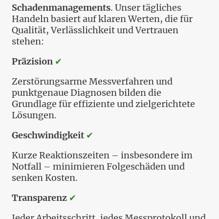
Schadenmanagements
. Unser tägliches
Handeln basiert auf klaren Werten, die für
Qualität, Verlässlichkeit und Vertrauen
stehen:
Präzision
✔
Zerstörungsarme Messverfahren und
punktgenaue Diagnosen bilden die
Grundlage für effiziente und zielgerichtete
Lösungen.
Geschwindigkeit
✔
Kurze Reaktionszeiten – insbesondere im
Notfall – minimieren Folgeschäden und
senken Kosten.
Transparenz
✔
Jeder Arbeitsschritt, jedes Messprotokoll und