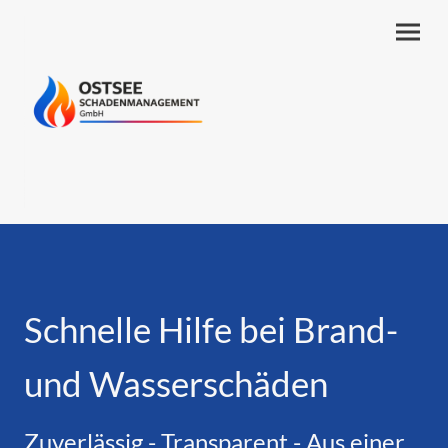
Schnelle Hilfe bei Brand-
und Wasserschäden
Zuverlässig - Transparent - Aus einer